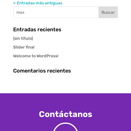
« Entradas más antiguas
Entradas recientes
(sin título)
Slider final
Welcome to WordPress!
Comentarios recientes
Contáctanos