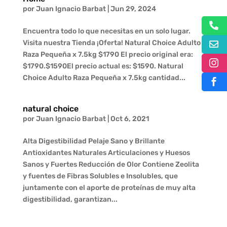
por
Juan Ignacio Barbat
|
Jun 29, 2024
Encuentra todo lo que necesitas en un solo lugar.
Visita nuestra Tienda ¡Oferta! Natural Choice Adulto
Raza Pequeña x 7.5kg $1790 El precio original era:
$1790.$1590El precio actual es: $1590. Natural
Choice Adulto Raza Pequeña x 7.5kg cantidad...
natural choice
por
Juan Ignacio Barbat
|
Oct 6, 2021
Alta Digestibilidad Pelaje Sano y Brillante
Antioxidantes Naturales Articulaciones y Huesos
Sanos y Fuertes Reducción de Olor Contiene Zeolita
y fuentes de Fibras Solubles e Insolubles, que
juntamente con el aporte de proteínas de muy alta
digestibilidad, garantizan...