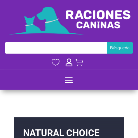



NATURAL CHOICE