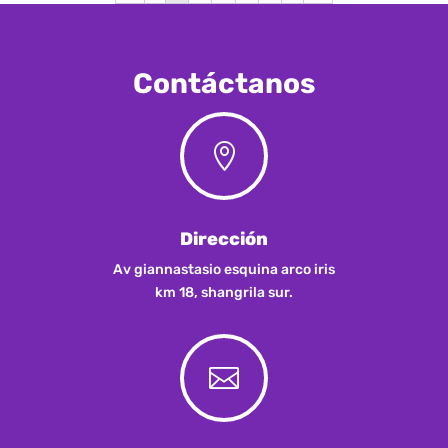
Contáctanos

Dirección
Av giannastasio esquina arco iris
km 18, shangrila sur.
