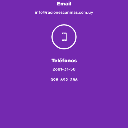
Email
info@racionescaninas.com.uy

Teléfonos
2681-31-50
098-692-286